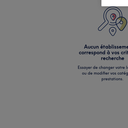
Aucun établissem
correspond à vos cri
recherche
Essayer de changer votre l
ou de modifier vos catég
prestations.