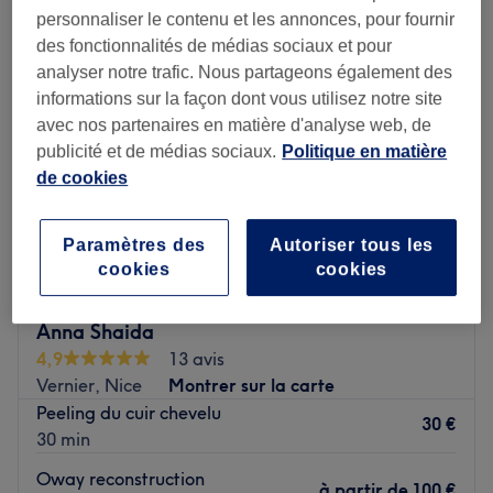
personnaliser le contenu et les annonces, pour fournir
des fonctionnalités de médias sociaux et pour
analyser notre trafic. Nous partageons également des
informations sur la façon dont vous utilisez notre site
avec nos partenaires en matière d'analyse web, de
publicité et de médias sociaux.
Politique en matière
de cookies
Paramètres des
Autoriser tous les
cookies
cookies
Anna Shaida
4,9
13 avis
Vernier, Nice
Montrer sur la carte
Peeling du cuir chevelu
30 €
30 min
Oway reconstruction
à partir de
100 €