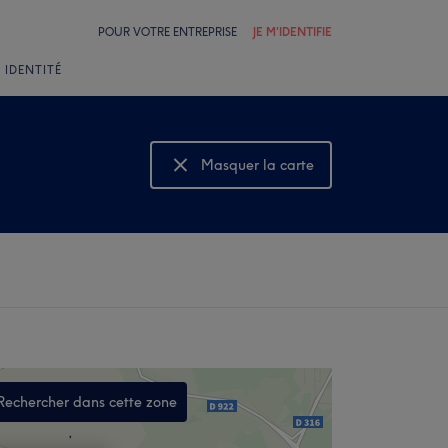
POUR VOTRE ENTREPRISE
JE M'IDENTIFIE
 IDENTITÉ
Masquer la carte
Montrer la carte
Rechercher dans cette zone
,