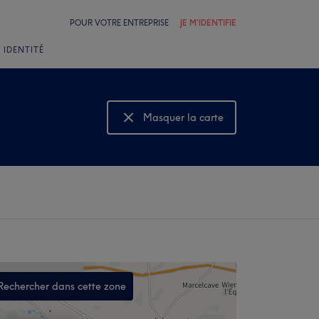
POUR VOTRE ENTREPRISE
JE M'IDENTIFIE
 IDENTITÉ
Masquer la carte
Montrer la carte
Rechercher dans cette zone
,