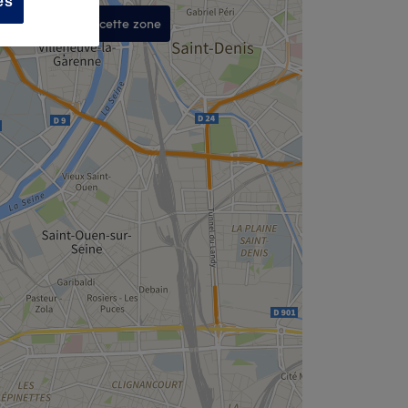
es
Rechercher dans cette zone
,