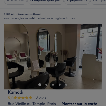
N'importe quel prix
Équipements
Marque
2182 établissements offrant:
soin des ongles en institut et en bar à ongles à France
Kamadi
5,0
6 avis
Rue Vieille du Temple, Paris
Montrer sur la carte