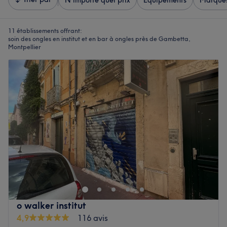
N'importe quel prix
Équipements
Marque
11 établissements offrant:
soin des ongles en institut et en bar à ongles près de Gambetta,
Montpellier
o walker institut
4,9
116 avis