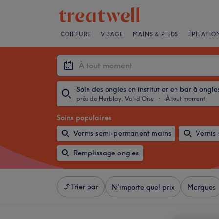
COIFFURE
VISAGE
MAINS & PIEDS
ÉPILATIO
Soin des ongles en institut et en bar à ongle
près de Herblay, Val-d'Oise
・
À tout moment
Soins populaires
Vernis semi-permanent mains
Vernis
Remplissage ongles
Trier par
N'importe quel prix
Marques