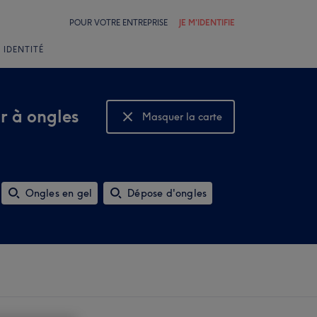
POUR VOTRE ENTREPRISE
JE M'IDENTIFIE
 IDENTITÉ
ar à ongles
Masquer la carte
Montrer la carte
Ongles en gel
Dépose d'ongles