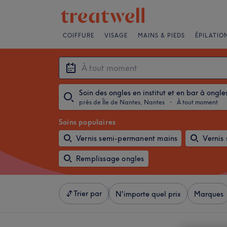
COIFFURE
VISAGE
MAINS & PIEDS
ÉPILATIO
Soin des ongles en institut et en bar à ongle
près de Île de Nantes, Nantes
・
À tout moment
Soins populaires
Vernis semi-permanent mains
Vernis
Remplissage ongles
Trier par
N'importe quel prix
Marques