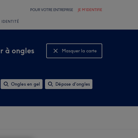
POUR VOTRE ENTREPRISE
JE M'IDENTIFIE
 IDENTITÉ
ar à ongles
Masquer la carte
Montrer la carte
Ongles en gel
Dépose d'ongles