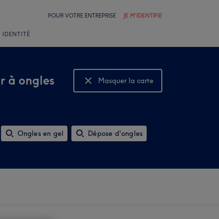
POUR VOTRE ENTREPRISE
JE M'IDENTIFIE
 IDENTITÉ
ar à ongles
Masquer la carte
Montrer la carte
Ongles en gel
Dépose d'ongles