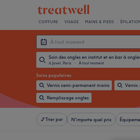
COIFFURE
VISAGE
MAINS & PIEDS
ÉPILATIO
Soin des ongles en institut et en bar à ongle
à Javel, Paris
・
À tout moment
Soins populaires
Vernis semi-permanent mains
Vernis
Remplissage ongles
Trier par
N'importe quel prix
Équipeme