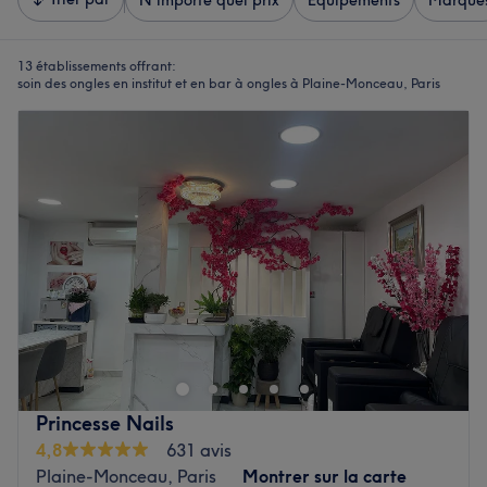
N'importe quel prix
Équipements
Marque
13 établissements offrant:
soin des ongles en institut et en bar à ongles à Plaine-Monceau, Paris
Princesse Nails
4,8
631 avis
Plaine-Monceau, Paris
Montrer sur la carte