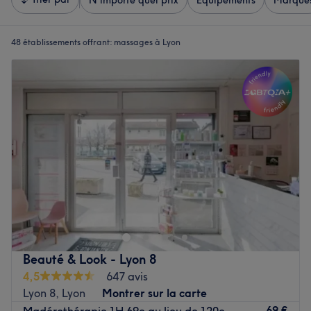
N'importe quel prix
Équipements
Marque
48 établissements offrant:
massages à Lyon
Beauté & Look - Lyon 8
4,5
647 avis
Lyon 8, Lyon
Montrer sur la carte
69 €