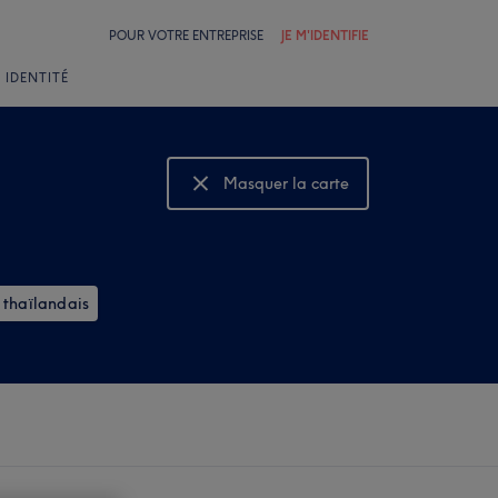
POUR VOTRE ENTREPRISE
JE M'IDENTIFIE
 IDENTITÉ
Masquer la carte
Montrer la carte
thaïlandais