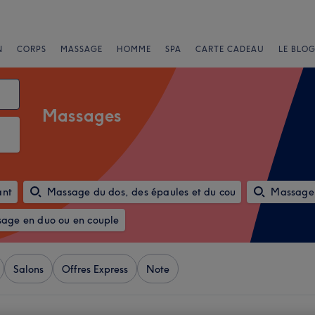
N
CORPS
MASSAGE
HOMME
SPA
CARTE CADEAU
LE BLOG
Massages
ant
Massage du dos, des épaules et du cou
Massage 
age en duo ou en couple
Salons
Offres Express
Note