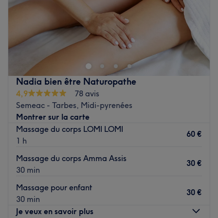
Dimanche
Fermé
Voir le salon
Nadia bien être Naturopathe
4,9
78 avis
Semeac - Tarbes, Midi-pyrenées
Montrer sur la carte
Massage du corps LOMI LOMI
60 €
1 h
Massage du corps Amma Assis
30 €
30 min
Massage pour enfant
30 €
30 min
Je veux en savoir plus