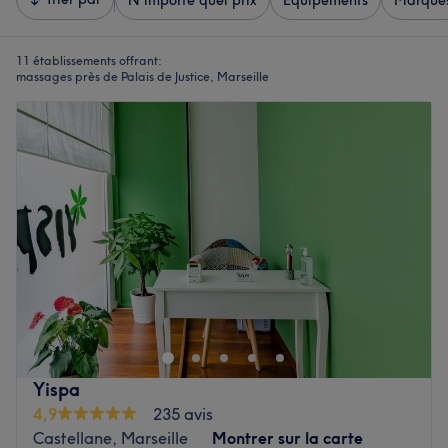
N'importe quel prix
Équipements
Marque
11 établissements offrant:
massages près de Palais de Justice, Marseille
Yispa
4,9
235 avis
Castellane, Marseille
Montrer sur la carte