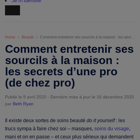
Je m’identifie
Home
Beauté
Comment entretenir ses sourcils à la maison : les secrets d’une pro (de chez pro)
Comment entretenir ses
sourcils à la maison :
les secrets d’une pro
(de chez pro)
Publié le 9 avril 2020
-
Dernière mise à jour le 16 décembre 2025
par
Beth Ryan
Il existe deux sortes de soins beauté
do it yourself
: les
trucs sympa à faire chez soi – masques,
soins du visage
,
mani et on en passe – et ceux plus sérieux qui demandent