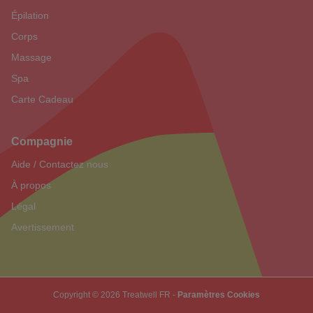
Épilation
Corps
Massage
Spa
Carte Cadeau
Compagnie
Aide / Contactez nous
À propos
Légal
Avertissement
Copyright © 2026 Treatwell FR -
Paramètres Cookies