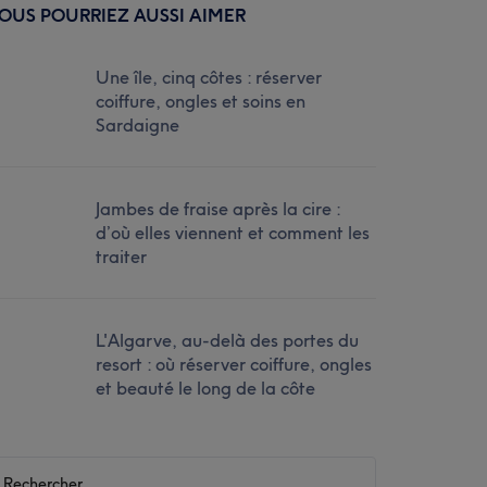
OUS POURRIEZ AUSSI AIMER
Une île, cinq côtes : réserver
coiffure, ongles et soins en
Sardaigne
Jambes de fraise après la cire :
d’où elles viennent et comment les
traiter
L'Algarve, au-delà des portes du
resort : où réserver coiffure, ongles
et beauté le long de la côte
sOù
chercher...