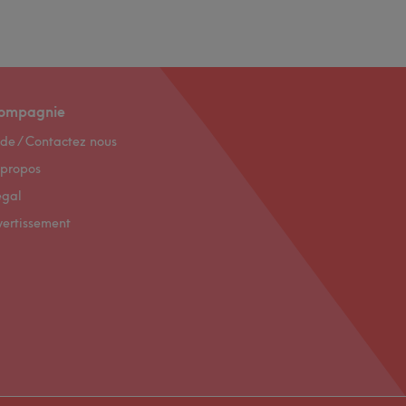
ompagnie
de / Contactez nous
 propos
égal
vertissement