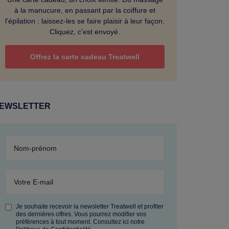
à la manucure, en passant par la coiffure et
l'épilation : laissez-les se faire plaisir à leur façon.
ercing
Cliquez, c'est envoyé.
Offrez la carte cadeau Treatwell
EWSLETTER
Je souhaite recevoir la newsletter Treatwell et profiter
des dernières offres. Vous pourrez modifier vos
préférences à tout moment. Consultez ici notre