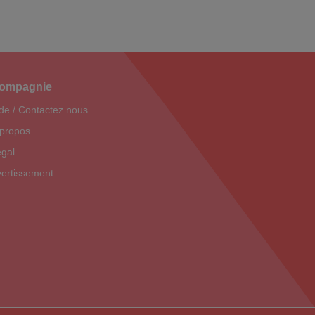
ompagnie
de / Contactez nous
 propos
gal
ertissement