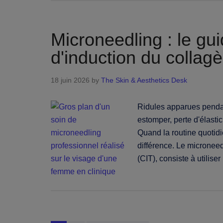
Microneedling : le gu
d'induction du collag
18 juin 2026
by
The Skin & Aesthetics Desk
Ridules apparues pendant
estomper, perte d'élastic
Quand la routine quotidie
différence. Le micronee
(CIT), consiste à utilise