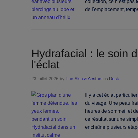
collection, ce n’est pas 
de l'emplacement, temps 
Hydrafacial : le soin
l'éclat
23 juillet 2026
by
The Skin & Aesthetics Desk
Il y a cet éclat particuli
du visage. Une peau fraî
heures de sommeil et des
ce résultat sur une simp
enchaîne plusieurs éta