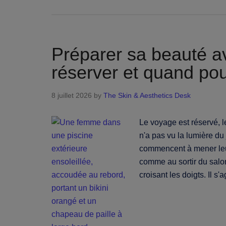
Préparer sa beauté av
réserver et quand pour
8 juillet 2026
by
The Skin & Aesthetics Desk
Le voyage est réservé, l
n'a pas vu la lumière du
commencent à mener leur 
comme au sortir du salon
croisant les doigts. Il 