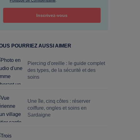
Politique de Confidentialité
.
OUS POURRIEZ AUSSI AIMER
Piercing d'oreille : le guide complet
des types, de la sécurité et des
soins
Une île, cinq côtes : réserver
coiffure, ongles et soins en
Sardaigne
rer