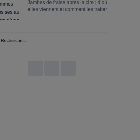
Jambes de fraise après la cire : d’où
elles viennent et comment les traiter
chercher...