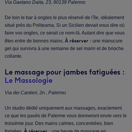
Via Gaetano Daita, 23, 90139 Palermo
De loin le bar à ongles le plus réservé de l'île, idéalement
situé près du Politeama. Si un Sicilien devait vous dire où
faire vos ongles, ce serait ce nom-là. Autant dire que vous
À réserver :
êtes entre de bonnes mains.
une manucure
gel qui survivra à une semaine de sel marin et de brioche
collante.
Le massage pour jambes fatiguées :
Le Massologie
Via dei Cantieri, 2n , Palermo
Un studio dédié uniquement aux massages, exactement
ce que les pavés de Palerme vous donneront envie vers le
troisième jour. Des mains calmes, concentrées, bien
À réserver :
formées.
une heure de massage en