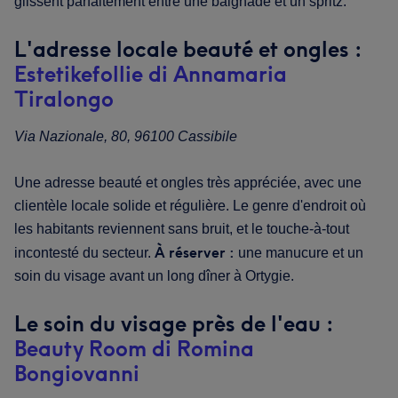
glissent parfaitement entre une baignade et un spritz.
L'adresse locale beauté et ongles :
Estetikefollie di Annamaria
Tiralongo
Via Nazionale, 80, 96100 Cassibile
Une adresse beauté et ongles très appréciée, avec une
clientèle locale solide et régulière. Le genre d'endroit où
les habitants reviennent sans bruit, et le touche-à-tout
À réserver :
incontesté du secteur.
une manucure et un
soin du visage avant un long dîner à Ortygie.
Le soin du visage près de l'eau :
Beauty Room di Romina
Bongiovanni