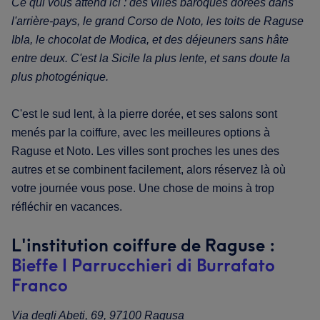
Ce qui vous attend ici : des villes baroques dorées dans
l'arrière-pays, le grand Corso de Noto, les toits de Raguse
Ibla, le chocolat de Modica, et des déjeuners sans hâte
entre deux. C'est la Sicile la plus lente, et sans doute la
plus photogénique.
C'est le sud lent, à la pierre dorée, et ses salons sont
menés par la coiffure, avec les meilleures options à
Raguse et Noto. Les villes sont proches les unes des
autres et se combinent facilement, alors réservez là où
votre journée vous pose. Une chose de moins à trop
réfléchir en vacances.
L'institution coiffure de Raguse :
Bieffe I Parrucchieri di Burrafato
Franco
Via degli Abeti, 69, 97100 Ragusa