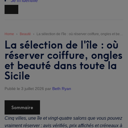
Je m’identifie
Home
Beauté
La sélection de l'île : où réserver coiffure, ongles et beauté dans toute la Sicile
La sélection de l'île : où
réserver coiffure, ongles
et beauté dans toute la
Sicile
Publié le 3 juillet 2026
par
Beth Ryan
Sommaire
Cinq villes, une île et vingt-quatre salons que vous pouvez
vraiment réserver : avis vérifiés, prix affichés et créneaux à