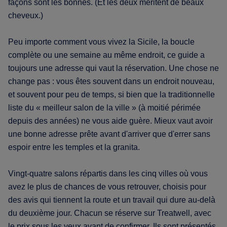
façons sont les bonnes. (Et les deux méritent de beaux
cheveux.)
Peu importe comment vous vivez la Sicile, la boucle
complète ou une semaine au même endroit, ce guide a
toujours une adresse qui vaut la réservation. Une chose ne
change pas : vous êtes souvent dans un endroit nouveau,
et souvent pour peu de temps, si bien que la traditionnelle
liste du « meilleur salon de la ville » (à moitié périmée
depuis des années) ne vous aide guère. Mieux vaut avoir
une bonne adresse prête avant d'arriver que d'errer sans
espoir entre les temples et la granita.
Vingt-quatre salons répartis dans les cinq villes où vous
avez le plus de chances de vous retrouver, choisis pour
des avis qui tiennent la route et un travail qui dure au-delà
du deuxième jour. Chacun se réserve sur Treatwell, avec
le prix sous les yeux avant de confirmer. Ils sont présentés