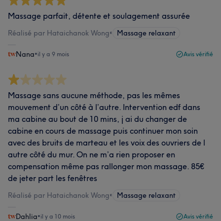
Massage parfait, détente et soulagement assurée
Réalisé par Hataichanok Wong
•
Massage relaxant
Nana
•
il y a 9 mois
Avis vérifié
Massage sans aucune méthode, pas les mêmes
mouvement d’un côté à l’autre. Intervention edf dans
ma cabine au bout de 10 mins, j ai du changer de
cabine en cours de massage puis continuer mon soin
avec des bruits de marteau et les voix des ouvriers de l
autre côté du mur. On ne m’a rien proposer en
compensation même pas rallonger mon massage. 85€
de jeter part les fenêtres
Réalisé par Hataichanok Wong
•
Massage relaxant
Dahlia
•
il y a 10 mois
Avis vérifié