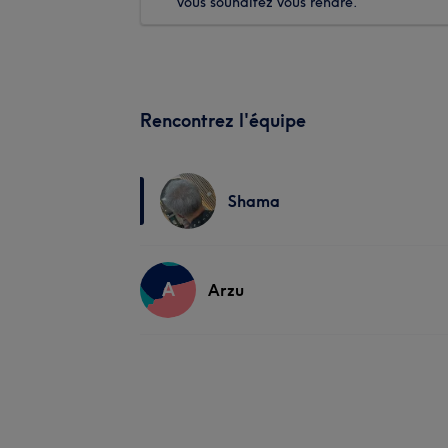
vous souhaitez vous rendre.
Rencontrez l'équipe
Shama
A
Arzu