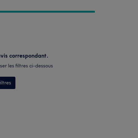
vis correspondant.
er les filtres ci-dessous
iltres