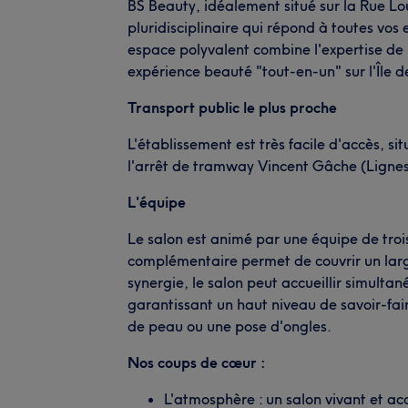
BS Beauty, idéalement situé sur la Rue Lo
pluridisciplinaire qui répond à toutes vo
espace polyvalent combine l'expertise de la
expérience beauté "tout-en-un" sur l'Île 
Transport public le plus proche
L'établissement est très facile d'accès, 
l'arrêt de tramway Vincent Gâche (Lignes 
L'équipe
Le salon est animé par une équipe de troi
complémentaire permet de couvrir un lar
synergie, le salon peut accueillir simul
garantissant un haut niveau de savoir-fai
de peau ou une pose d'ongles.
Nos coups de cœur :
L'atmosphère : un salon vivant et ac