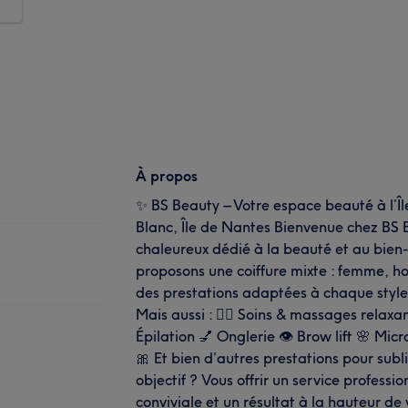
À propos
✨ BS Beauty – Votre espace beauté à l’Îl
Blanc, Île de Nantes Bienvenue chez BS 
chaleureux dédié à la beauté et au bien
proposons une coiffure mixte : femme, 
des prestations adaptées à chaque style
Mais aussi : 💆‍♀️ Soins & massages rela
Épilation 💅 Onglerie 👁️ Brow lift 🌸 Mic
🎀 Et bien d’autres prestations pour sub
objectif ? Vous offrir un service profess
conviviale et un résultat à la hauteur de