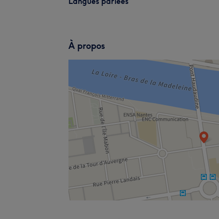
Langues parlées
À propos