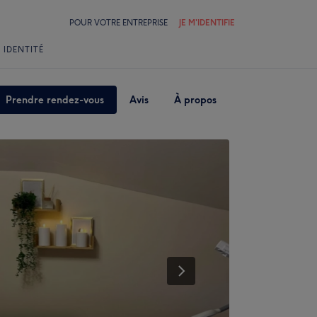
POUR VOTRE ENTREPRISE
JE M'IDENTIFIE
 IDENTITÉ
Prendre rendez-vous
Avis
À propos