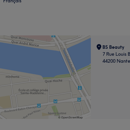
Français
BS Beauty
7 Rue Louis 
44200 Nante