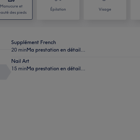
Manucure et
Épilation
Visage
auté des pieds
Supplément French
20 min
Ma prestation en détail...
Nail Art
15 min
Ma prestation en détail...