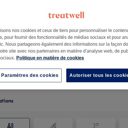
isons nos cookies et ceux de tiers pour personnaliser le contenu
, pour fournir des fonctionnalités de médias sociaux et pour an
afic. Nous partageons également des informations sur la façon d
notre site avec nos partenaires en matière d'analyse web, de publ
ociaux.
Politique en matière de cookies
Nail Art
15 min
Ma prestation en détail...
Paramètres des cookies
Autoriser tous les cooki
ations