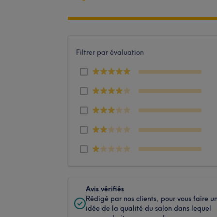
Filtrer par évaluation
Avis vérifiés
Rédigé par nos clients, pour vous faire u
idée de la qualité du salon dans lequel