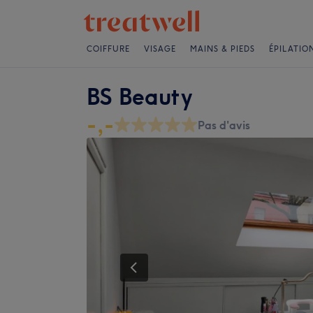
COIFFURE
VISAGE
MAINS & PIEDS
ÉPILATIO
BS Beauty
-,-
Pas d'avis