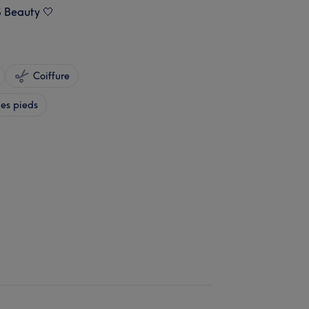
S Beauty 🤍
Coiffure
es pieds