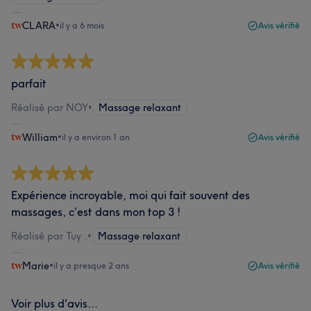
CLARA
•
il y a 6 mois
Avis vérifié
parfait
Réalisé par NOY
•
Massage relaxant
William
•
il y a environ 1 an
Avis vérifié
Expérience incroyable, moi qui fait souvent des
massages, c’est dans mon top 3 !
Réalisé par Tuy .
•
Massage relaxant
Marie
•
il y a presque 2 ans
Avis vérifié
Voir plus d'avis...