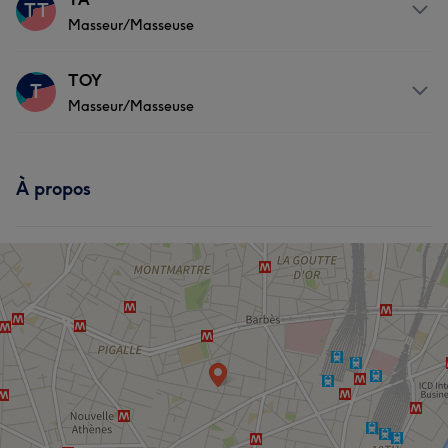
TT
Masseur/Masseuse
Massage
Prestations
TOY
T
Masseur/Masseuse
Massage
Prestations
À propos
Massage