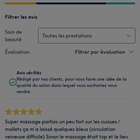
Filtrer les avis
Soin de
Toutes les prestations
beauté
Évaluation
Filtrer par évaluation
Avis vérifiés
Rédigé par nos clients, pour vous faire une idée de la
qualité du salon dans lequel vous souhaitez vous
rendre.
Super massage parfois un peu fort sur les cuisses /
mollets ça m’a laissé quelques bleus (circulation
veineuse difficile) Sinon le massage était top et le lieu