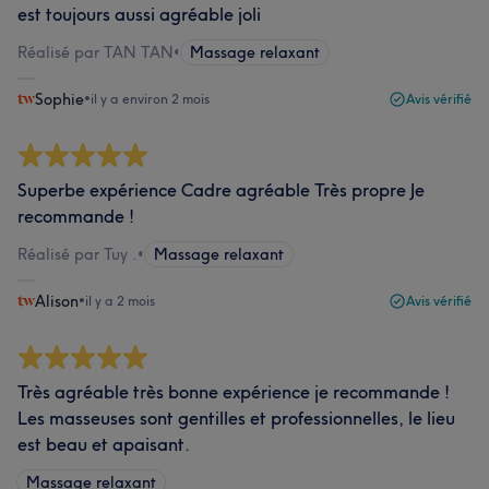
est toujours aussi agréable joli
Réalisé par TAN TAN
•
Massage relaxant
Sophie
•
il y a environ 2 mois
Avis vérifié
Superbe expérience Cadre agréable Très propre Je
recommande !
Réalisé par Tuy .
•
Massage relaxant
Alison
•
il y a 2 mois
Avis vérifié
Très agréable très bonne expérience je recommande !
Les masseuses sont gentilles et professionnelles, le lieu
est beau et apaisant.
Massage relaxant