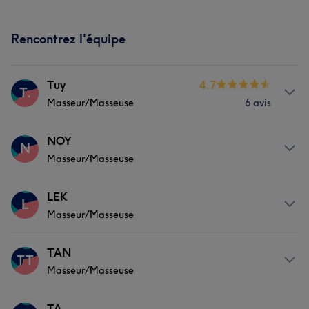
Rencontrez l'équipe
Tuy
4.7
T.
Masseur/Masseuse
6 avis
Prestations
NOY
N
Masseur/Masseuse
Massage
Prestations
LEK
L
Masseur/Masseuse
Massage
Prestations
TAN
TT
Masseur/Masseuse
Massage
Prestations
TA