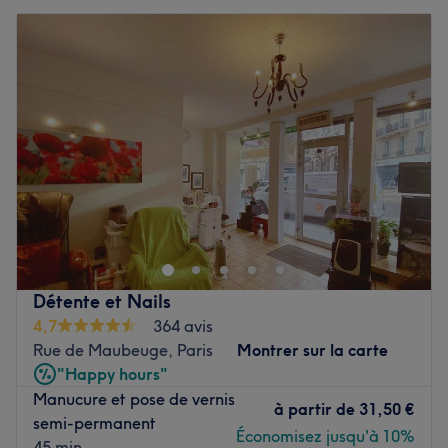
Détente et Nails
4,7
364 avis
Rue de Maubeuge, Paris
Montrer sur la carte
"Happy hours"
Manucure et pose de vernis
à partir de
31,50 €
semi-permanent
Économisez jusqu'à 10%
45 min