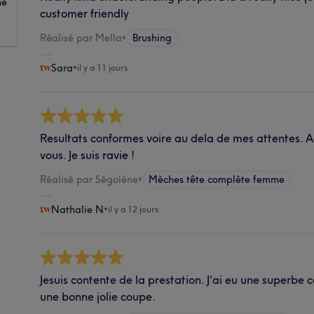
ne
customer friendly
Réalisé par Mella
•
Brushing
Sara
•
il y a 11 jours
Resultats conformes voire au dela de mes attentes. A
vous. Je suis ravie !
Réalisé par Ségolène
•
Mèches tête complète femme
Nathalie N
•
il y a 12 jours
Jesuis contente de la prestation. J'ai eu une superbe c
une bonne jolie coupe.