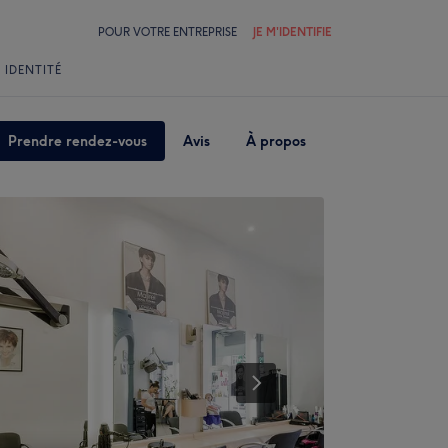
POUR VOTRE ENTREPRISE
JE M'IDENTIFIE
 IDENTITÉ
Prendre rendez-vous
Avis
À propos