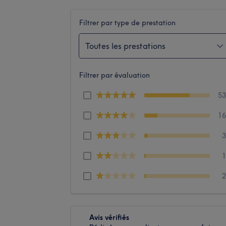
Filtrer par type de prestation
Toutes les prestations
Filtrer par évaluation
5
1
Avis vérifiés