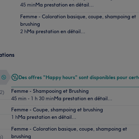
45 min
Ma prestation en détail...
Femme - Coloration basique, coupe, shampoing et
brushing
2 h
Ma prestation en détail...
ations
Des offres "Happy hours" sont disponibles pour cert
Femme - Shampooing et Brushing
2
)
45 min - 1 h 30 min
Ma prestation en détail...
Femme - Coupe, shampoing et brushing
1 h
Ma prestation en détail...
Femme - Coloration basique, coupe, shampoing et
brushing
6
)