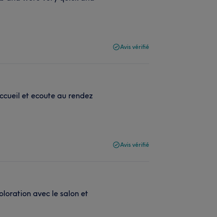
Avis vérifié
ccueil et ecoute au rendez
Avis vérifié
oloration avec le salon et