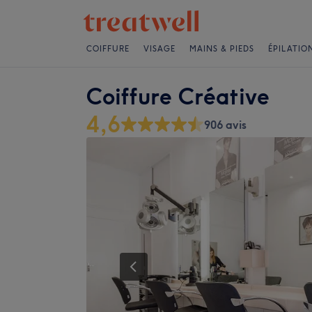
COIFFURE
VISAGE
MAINS & PIEDS
ÉPILATIO
Coiffure Créative
4,6
906 avis