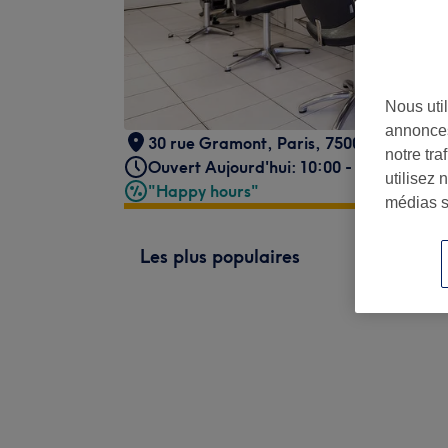
Nous util
annonces
30 rue Gramont
,
Paris
,
75002
notre tr
Ouvert Aujourd'hui: 10:00 - 19:00
utilisez 
"Happy hours"
médias s
Les plus populaires