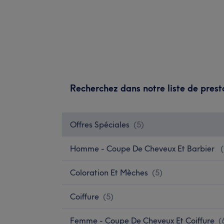
Recherchez dans notre liste de prest
Offres Spéciales
(
5
)
Homme - Coupe De Cheveux Et Barbier
(
Coloration Et Mèches
(
5
)
Coiffure
(
5
)
Femme - Coupe De Cheveux Et Coiffure
(