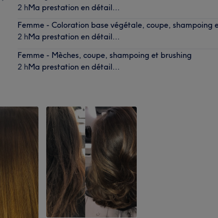
2 h
Ma prestation en détail...
Femme - Coloration base végétale, coupe, shampoing e
2 h
Ma prestation en détail...
Femme - Mèches, coupe, shampoing et brushing
2 h
Ma prestation en détail...