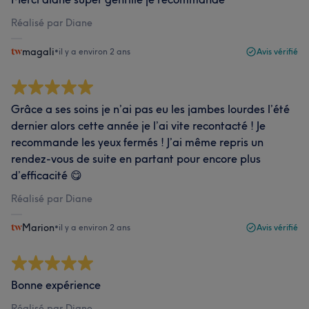
Réalisé par Diane
magali
•
il y a environ 2 ans
Avis vérifié
Grâce a ses soins je n’ai pas eu les jambes lourdes l’été
dernier alors cette année je l’ai vite recontacté ! Je
recommande les yeux fermés ! J’ai même repris un
rendez-vous de suite en partant pour encore plus
d’efficacité 😋
Réalisé par Diane
Marion
•
il y a environ 2 ans
Avis vérifié
Bonne expérience
Réalisé par Diane