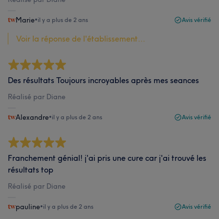
Marie
•
il y a plus de 2 ans
Avis vérifié
Voir la réponse de l'établissement...
Des résultats Toujours incroyables après mes seances
Réalisé par Diane
Alexandre
•
il y a plus de 2 ans
Avis vérifié
Franchement génial! j'ai pris une cure car j'ai trouvé les
résultats top
Réalisé par Diane
pauline
•
il y a plus de 2 ans
Avis vérifié