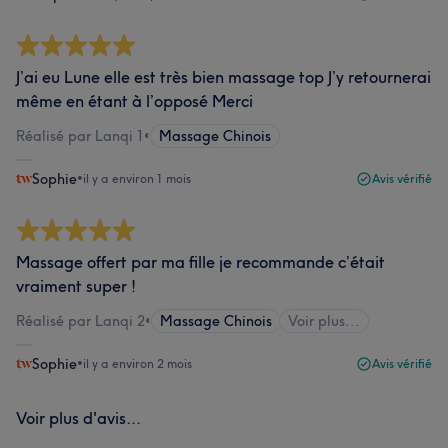
J’ai eu Lune elle est très bien massage top J’y retournerai
même en étant à l’opposé Merci
Réalisé par Lanqi 1
•
Massage Chinois
Sophie
•
il y a environ 1 mois
Avis vérifié
Massage offert par ma fille je recommande c’était
vraiment super !
Réalisé par Lanqi 2
•
Massage Chinois
Voir plus...
Sophie
•
il y a environ 2 mois
Avis vérifié
Voir plus d'avis...