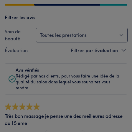
Filtrer les avis
Soin de
Toutes les prestations
beauté
Évaluation
Filtrer par évaluation
Avis vérifiés
Rédigé par nos clients, pour vous faire une idée de la
qualité du salon dans lequel vous souhaitez vous
rendre.
Très bon massage je pense une des meilleures adresse
du 15 eme