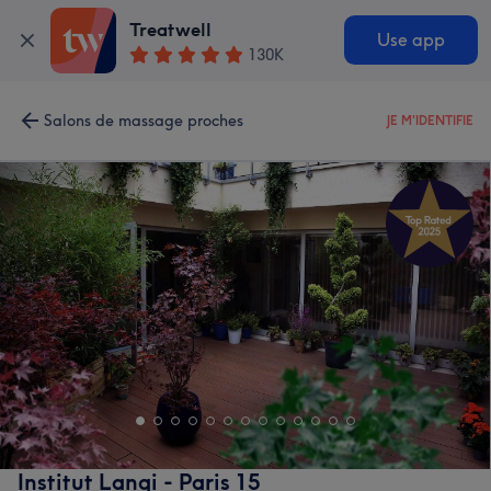
Treatwell
Use app
130K
Salons de massage proches
JE M'IDENTIFIE
Institut Lanqi - Paris 15