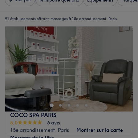
N'importe quel prix
Équipements
Marque
91 établissements offrant:
massages à 15e arrondissement, Paris
COCO SPA PARIS
5,0
6 avis
15e arrondissement, Paris
Montrer sur la carte
Massage de la tête