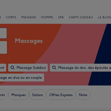
N
CORPS
MASSAGE
HOMME
SPA
CARTE CADEAU
LE BLOG
Massages
ant
Massage Suédois
Massage du dos, des épaules e
age en duo ou en couple
nts
Marques
Salons
Offres Express
Note