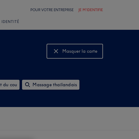
POUR VOTRE ENTREPRISE
JE M'IDENTIFIE
 IDENTITÉ
Masquer la carte
Montrer la carte
t du cou
Massage thaïlandais