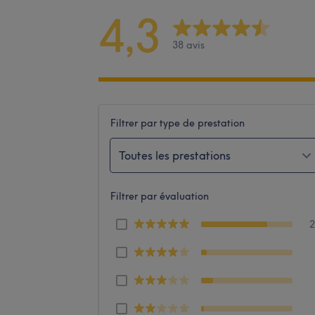
4,3
38 avis
Filtrer par type de prestation
Toutes les prestations
Filtrer par évaluation