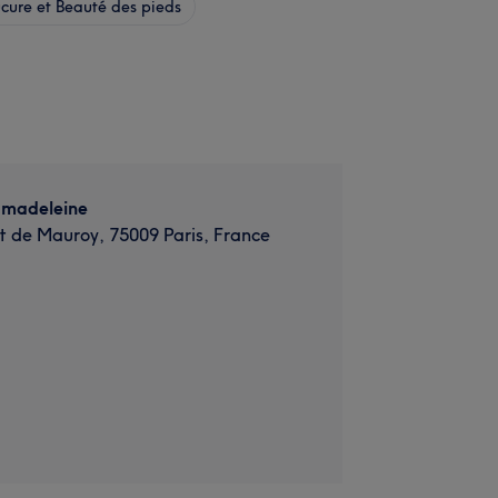
ure et Beauté des pieds
a madeleine
 de Mauroy, 75009 Paris, France