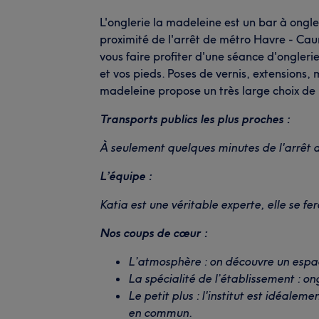
L'onglerie la madeleine est un bar à ongle
proximité de l'arrêt de métro Havre - Caum
vous faire profiter d'une séance d'ongleri
et vos pieds. Poses de vernis, extensions,
madeleine propose un très large choix de 
Transports publics les plus proches :
À seulement quelques minutes de l'arrêt 
L’équipe :
Katia est une véritable experte, elle se fer
Nos coups de cœur :
L’atmosphère : on découvre un espa
La spécialité de l’établissement : ong
Le petit plus : l'institut est idéale
en commun.