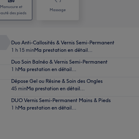
Manucure et
Massage
auté des pieds
Duo Anti-Callosités & Vernis Semi-Permanent
1 h 15 min
Ma prestation en détail...
Duo Soin Balnéo & Vernis Semi-Permanent
1 h
Ma prestation en détail...
Dépose Gel ou Résine & Soin des Ongles
45 min
Ma prestation en détail...
DUO Vernis Semi-Permanent Mains & Pieds
1 h
Ma prestation en détail...