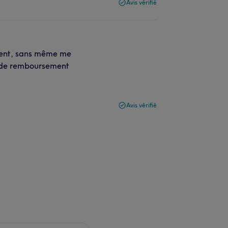
Avis vérifié
ment, sans même me
e de remboursement
Avis vérifié