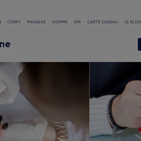
N
CORPS
MASSAGE
HOMME
SPA
CARTE CADEAU
LE BLOG
ine