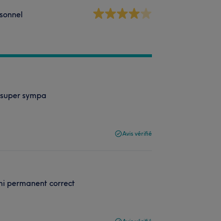
sonnel
l super sympa
Avis vérifié
emi permanent correct