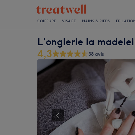
COIFFURE
VISAGE
MAINS & PIEDS
ÉPILATIO
L'onglerie la madele
4,3
38 avis