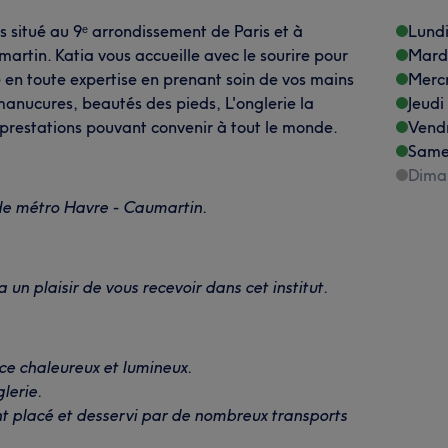
s situé au 9ᵉ arrondissement de Paris et à
Lund
artin. Katia vous accueille avec le sourire pour
Mard
e en toute expertise en prenant soin de vos mains
Merc
 manucures, beautés des pieds, L'onglerie la
Jeudi
prestations pouvant convenir à tout le monde.
Vend
Same
Dima
de métro Havre - Caumartin.
a un plaisir de vous recevoir dans cet institut.
ce chaleureux et lumineux.
lerie.
ment placé et desservi par de nombreux transports