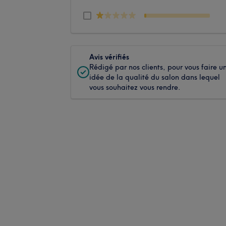
Avis vérifiés
Rédigé par nos clients, pour vous faire u
idée de la qualité du salon dans lequel
vous souhaitez vous rendre.