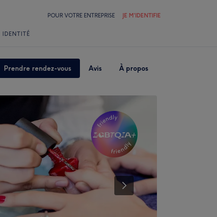
POUR VOTRE ENTREPRISE
JE M'IDENTIFIE
 IDENTITÉ
Prendre rendez-vous
Avis
À propos