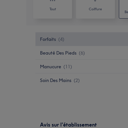
Tout
Coiffure
Be
Forfaits
(
4
)
Beauté Des Pieds
(
6
)
Manucure
(
11
)
Soin Des Mains
(
2
)
Avis sur l'établissement