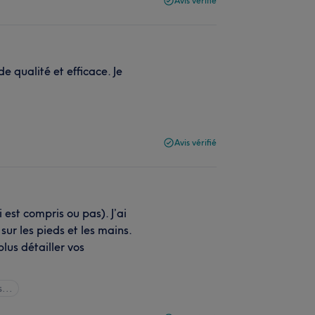
Avis vérifié
e qualité et efficace. Je
Avis vérifié
 est compris ou pas). J’ai
r les pieds et les mains.
lus détailler vos
s...