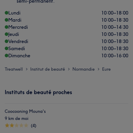
semi-permanent.
Lundi
10:00
–
18:00
Mardi
10:00
–
18:30
Mercredi
10:00
–
14:30
Jeudi
10:00
–
18:30
Vendredi
10:00
–
18:30
Samedi
10:00
–
18:30
Dimanche
10:00
–
16:00
Treatwell
Institut de beauté
Normandie
Eure
>
>
>
Instituts de beauté proches
Coocooning Mouna's
9 km de moi
(4)