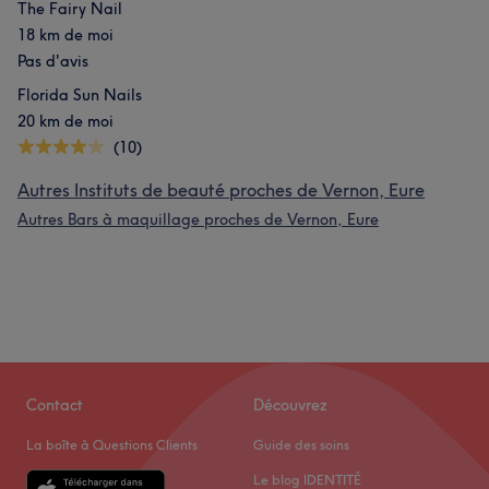
The Fairy Nail
18 km de moi
Pas d'avis
Florida Sun Nails
20 km de moi
(10)
Autres Instituts de beauté proches de Vernon, Eure
Autres Bars à maquillage proches de Vernon, Eure
Contact
Découvrez
La boîte à Questions Clients
Guide des soins
Le blog IDENTITÉ