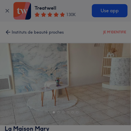
Treatwell
Use app
130K
Instituts de beauté proches
JE M'IDENTIFIE
La Maison Mary