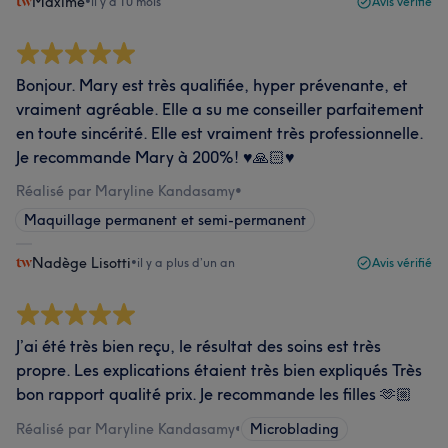
Maxime
•
il y a 10 mois
Avis vérifié
Bonjour. Mary est très qualifiée, hyper prévenante, et
vraiment agréable. Elle a su me conseiller parfaitement
en toute sincérité. Elle est vraiment très professionnelle.
Je recommande Mary à 200%! ♥️🙏🏻♥️
Réalisé par Maryline Kandasamy
•
Maquillage permanent et semi-permanent
Nadège Lisotti
•
il y a plus d’un an
Avis vérifié
J’ai été très bien reçu, le résultat des soins est très
propre. Les explications étaient très bien expliqués Très
bon rapport qualité prix. Je recommande les filles 🫶🏼
Réalisé par Maryline Kandasamy
•
Microblading