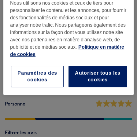
Soin Du Visage
(
1
)
80 €
Nous utilisons nos cookies et ceux de tiers pour
personnaliser le contenu et les annonces, pour fournir
des fonctionnalités de médias sociaux et pour
analyser notre trafic. Nous partageons également des
Avis sur l'établissement
informations sur la façon dont vous utilisez notre site
avec nos partenaires en matière d'analyse web, de
5,0
publicité et de médias sociaux.
Politique en matière
de cookies
6 avis
Paramètres des
Autoriser tous les
Ambiance
cookies
cookies
Propreté
Personnel
Filtrer les avis