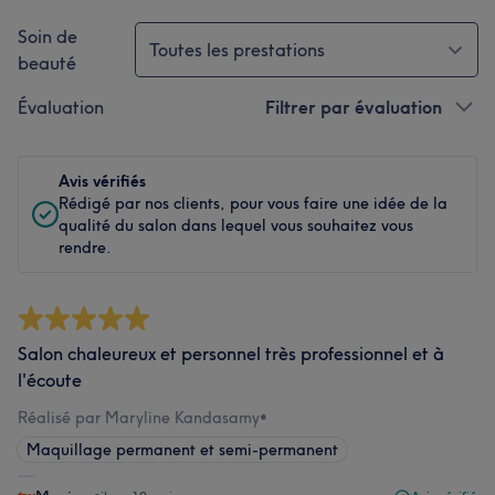
Soin de
Toutes les prestations
beauté
Évaluation
Filtrer par évaluation
Avis vérifiés
Rédigé par nos clients, pour vous faire une idée de la
qualité du salon dans lequel vous souhaitez vous
rendre.
Salon chaleureux et personnel très professionnel et à
l'écoute
Réalisé par Maryline Kandasamy
•
Maquillage permanent et semi-permanent