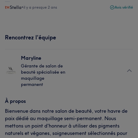
Stella
•
il y a presque 2 ans
Avis vérifié
Rencontrez l'équipe
Maryline
Gérante de salon de
beauté spécialisée en
maquillage
permanent
À propos
Bienvenue dans notre salon de beauté, votre havre de
paix dédié au maquillage semi-permanent. Nous
mettons un point d'honneur à utiliser des pigments
naturels et véganes, soigneusement sélectionnés pour