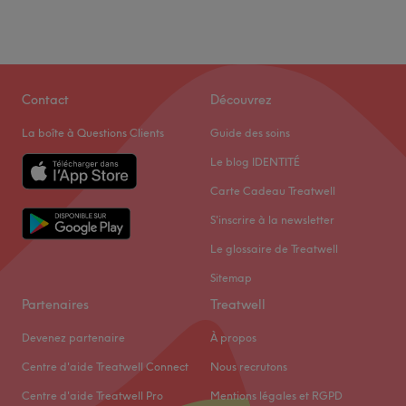
Contact
Découvrez
La boîte à Questions Clients
Guide des soins
Le blog IDENTITÉ
Carte Cadeau Treatwell
S'inscrire à la newsletter
Le glossaire de Treatwell
Sitemap
Partenaires
Treatwell
Devenez partenaire
À propos
Centre d'aide Treatwell Connect
Nous recrutons
Centre d'aide Treatwell Pro
Mentions légales et RGPD