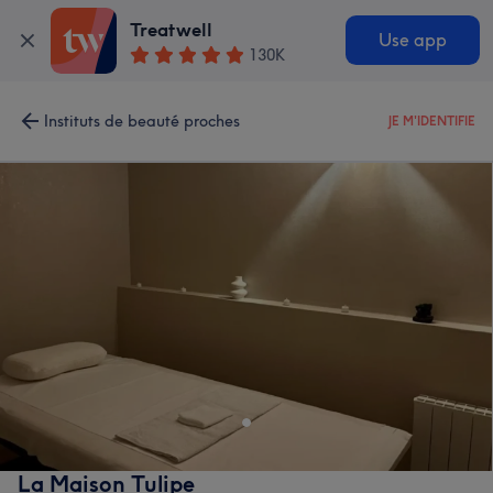
Treatwell
Use app
130K
Instituts de beauté proches
JE M'IDENTIFIE
La Maison Tulipe