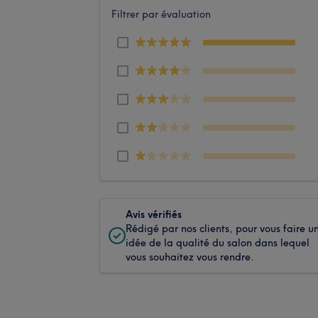
Filtrer par évaluation
Avis vérifiés
Rédigé par nos clients, pour vous faire u
idée de la qualité du salon dans lequel
vous souhaitez vous rendre.