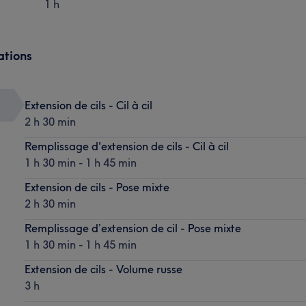
1 h
ations
Extension de cils - Cil à cil
2 h 30 min
Remplissage d'extension de cils - Cil à cil
1 h 30 min - 1 h 45 min
Extension de cils - Pose mixte
2 h 30 min
Remplissage d’extension de cil - Pose mixte
1 h 30 min - 1 h 45 min
Extension de cils - Volume russe
3 h