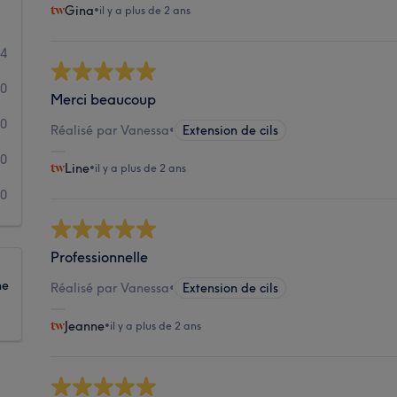
Gina
•
il y a plus de 2 ans
4
0
Merci beaucoup
0
Réalisé par Vanessa
•
Extension de cils
0
Line
•
il y a plus de 2 ans
0
Professionnelle
ne
Réalisé par Vanessa
•
Extension de cils
Jeanne
•
il y a plus de 2 ans