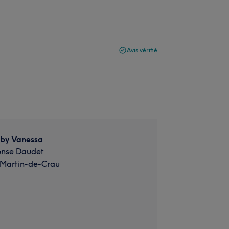
Avis vérifié
 by Vanessa
onse Daudet
-Martin-de-Crau