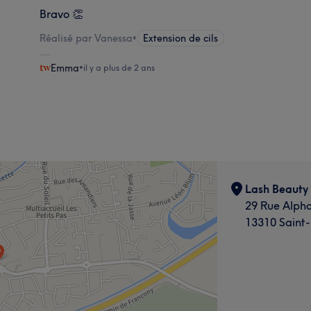
Bravo 👏
Réalisé par Vanessa
•
Extension de cils
Emma
•
il y a plus de 2 ans
Lash Beauty
29 Rue Alph
13310 Saint