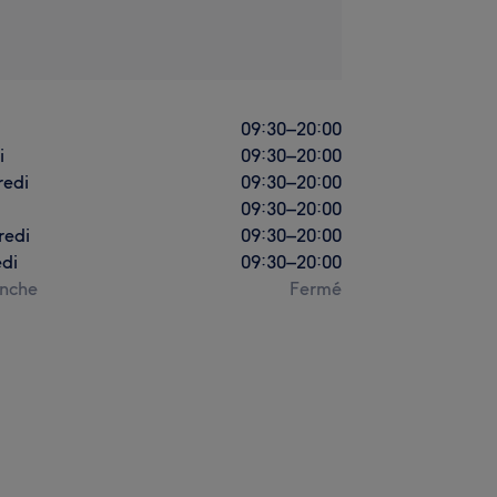
i
09:30
–
20:00
i
09:30
–
20:00
redi
09:30
–
20:00
09:30
–
20:00
redi
09:30
–
20:00
di
09:30
–
20:00
nche
Fermé