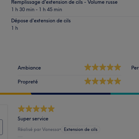
Remplissage d'extension de cils - Volume russe
1 h 30 min - 1 h 45 min
Dépose d'extension de cils
1 h
Ambiance
Per
Propreté
Super service
Réalisé par Vanessa
•
Extension de cils