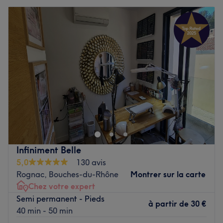
Infiniment Belle
5,0
130 avis
Rognac, Bouches-du-Rhône
Montrer sur la carte
Chez votre expert
Semi permanent - Pieds
à partir de
30 €
40 min - 50 min