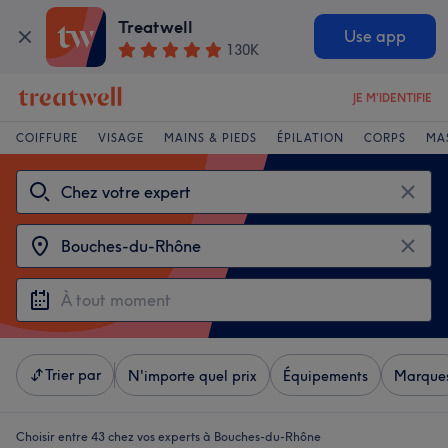
Treatwell
Use app
130K
JE M'IDENTIFIE
COIFFURE
VISAGE
MAINS & PIEDS
ÉPILATION
CORPS
MA
Trier par
N'importe quel prix
Équipements
Marque
Choisir entre 43
chez vos experts à Bouches-du-Rhône