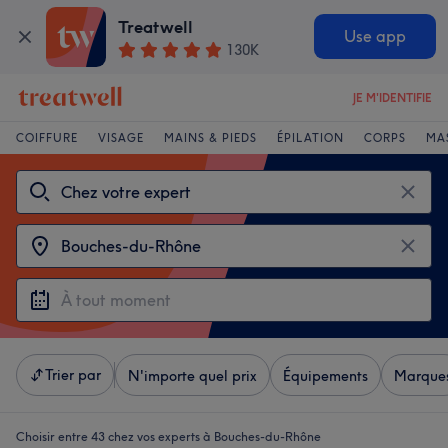
Treatwell
Use app
130K
JE M'IDENTIFIE
COIFFURE
VISAGE
MAINS & PIEDS
ÉPILATION
CORPS
MA
Trier par
N'importe quel prix
Équipements
Marque
Choisir entre 43
chez vos experts à Bouches-du-Rhône