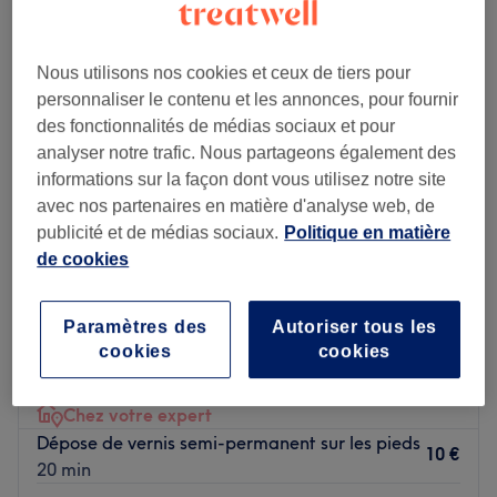
Nous utilisons nos cookies et ceux de tiers pour
personnaliser le contenu et les annonces, pour fournir
des fonctionnalités de médias sociaux et pour
analyser notre trafic. Nous partageons également des
informations sur la façon dont vous utilisez notre site
avec nos partenaires en matière d'analyse web, de
publicité et de médias sociaux.
Politique en matière
de cookies
Paramètres des
Autoriser tous les
Jellynail's
cookies
cookies
1,0
1 avis
Les Médecins, Marseille
Montrer sur la carte
Chez votre expert
Dépose de vernis semi-permanent sur les pieds
10 €
20 min