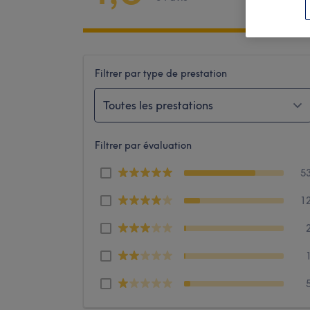
Filtrer par type de prestation
Toutes les prestations
Filtrer par évaluation
5
1