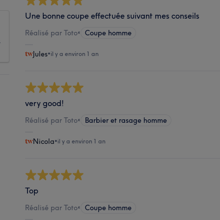
Une bonne coupe effectuée suivant mes conseils
Réalisé par Toto
•
Coupe homme
s
Jules
•
il y a environ 1 an
very good!
Réalisé par Toto
•
Barbier et rasage homme
Nicola
•
il y a environ 1 an
Top
Réalisé par Toto
•
Coupe homme