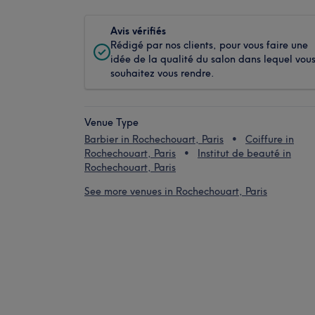
Avis vérifiés
Rédigé par nos clients, pour vous faire une
idée de la qualité du salon dans lequel vou
souhaitez vous rendre.
Venue Type
Barbier in Rochechouart, Paris
Coiffure in
Rochechouart, Paris
Institut de beauté in
Rochechouart, Paris
See more venues in Rochechouart, Paris