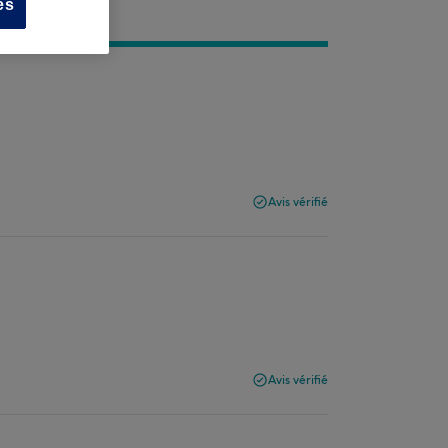
es
Avis vérifié
Avis vérifié