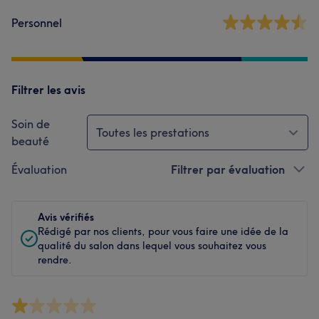
Personnel
Filtrer les avis
Soin de
Toutes les prestations
beauté
Évaluation
Filtrer par évaluation
Avis vérifiés
Rédigé par nos clients, pour vous faire une idée de la
qualité du salon dans lequel vous souhaitez vous
rendre.