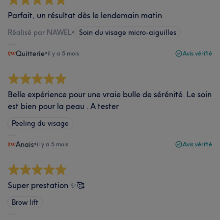
Parfait, un résultat dès le lendemain matin
Réalisé par NAWEL
•
Soin du visage micro-aiguilles
Quitterie
•
il y a 5 mois
Avis vérifié
Belle expérience pour une vraie bulle de sérénité. Le soin
est bien pour la peau . A tester
Peeling du visage
Anais
•
il y a 5 mois
Avis vérifié
Super prestation ✨🥰
Brow lift