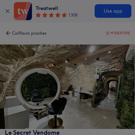
Treatwell
Use app
130K
Coiffeurs proches
JE M'IDENTIFIE
Le Secret Vendome