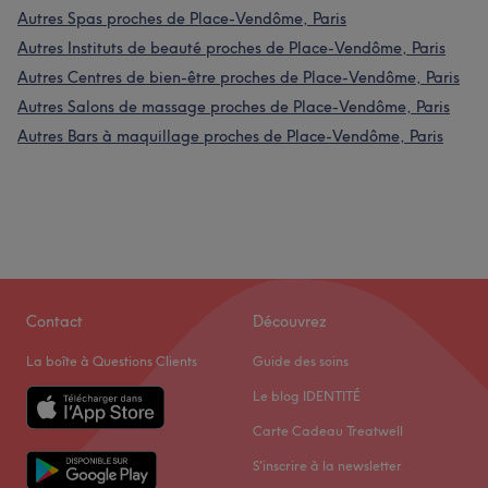
Autres Spas proches de Place-Vendôme, Paris
Autres Instituts de beauté proches de Place-Vendôme, Paris
Autres Centres de bien-être proches de Place-Vendôme, Paris
Autres Salons de massage proches de Place-Vendôme, Paris
Autres Bars à maquillage proches de Place-Vendôme, Paris
Contact
Découvrez
La boîte à Questions Clients
Guide des soins
Le blog IDENTITÉ
Carte Cadeau Treatwell
S'inscrire à la newsletter