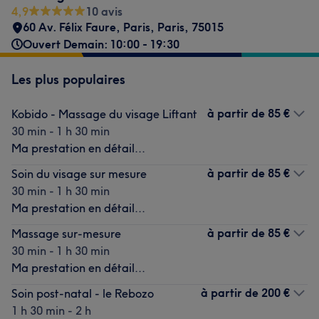
4,9
10 avis
60 Av. Félix Faure, Paris
,
Paris
,
75015
Ouvert Demain: 10:00 - 19:30
Les plus populaires
à partir de
85 €
Kobido - Massage du visage Liftant
30 min - 1 h 30 min
Ma prestation en détail...
à partir de
85 €
Soin du visage sur mesure
30 min - 1 h 30 min
Ma prestation en détail...
à partir de
85 €
Massage sur-mesure
30 min - 1 h 30 min
Ma prestation en détail...
à partir de
200 €
Soin post-natal - le Rebozo
1 h 30 min - 2 h