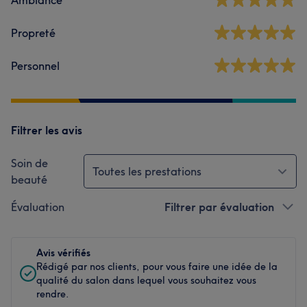
Ambiance
Propreté
Personnel
Filtrer les avis
Soin de
Toutes les prestations
beauté
Évaluation
Filtrer par évaluation
Avis vérifiés
Rédigé par nos clients, pour vous faire une idée de la
qualité du salon dans lequel vous souhaitez vous
rendre.