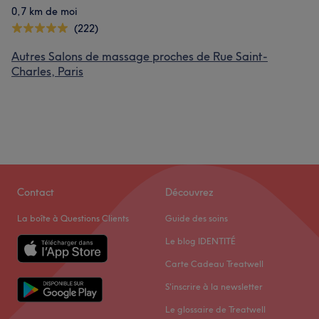
0,7 km de moi
(222)
Autres Salons de massage proches de Rue Saint-
Charles, Paris
Contact
Découvrez
La boîte à Questions Clients
Guide des soins
Le blog IDENTITÉ
Carte Cadeau Treatwell
S'inscrire à la newsletter
Le glossaire de Treatwell