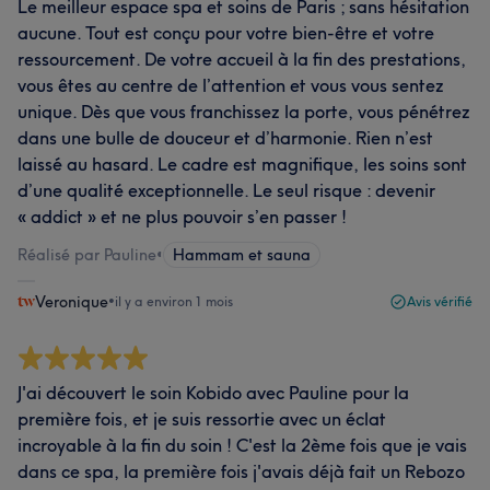
Le meilleur espace spa et soins de Paris ; sans hésitation
aucune. Tout est conçu pour votre bien-être et votre
ressourcement. De votre accueil à la fin des prestations,
vous êtes au centre de l’attention et vous vous sentez
unique. Dès que vous franchissez la porte, vous pénétrez
dans une bulle de douceur et d’harmonie. Rien n’est
laissé au hasard. Le cadre est magnifique, les soins sont
d’une qualité exceptionnelle. Le seul risque : devenir
« addict » et ne plus pouvoir s’en passer !
Réalisé par Pauline
•
Hammam et sauna
Veronique
•
il y a environ 1 mois
Avis vérifié
J'ai découvert le soin Kobido avec Pauline pour la
première fois, et je suis ressortie avec un éclat
incroyable à la fin du soin ! C'est la 2ème fois que je vais
dans ce spa, la première fois j'avais déjà fait un Rebozo