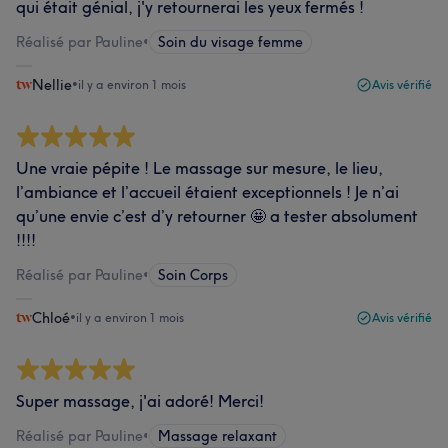
qui était génial, j'y retournerai les yeux fermés !
Réalisé par Pauline
•
Soin du visage femme
Nellie
•
il y a environ 1 mois
Avis vérifié
Une vraie pépite ! Le massage sur mesure, le lieu,
l’ambiance et l’accueil étaient exceptionnels ! Je n’ai
qu’une envie c’est d’y retourner 🤩 a tester absolument
!!!!
Réalisé par Pauline
•
Soin Corps
Chloé
•
il y a environ 1 mois
Avis vérifié
Super massage, j'ai adoré! Merci!
Réalisé par Pauline
•
Massage relaxant