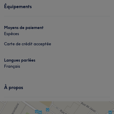
Épilation
Équipements
Corps
Visage
Massage
Épilation
Moyens de paiement
Espèces
Carte de crédit acceptée
Langues parlées
Français
À propos