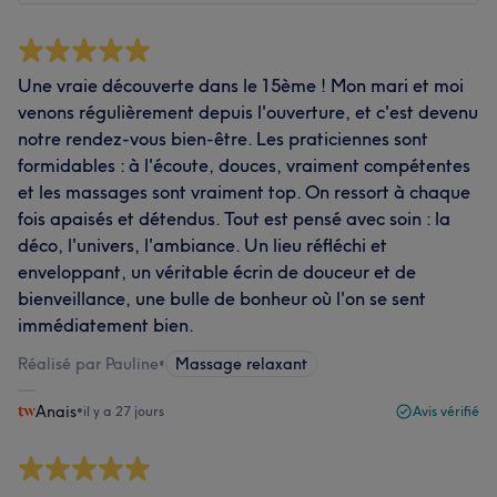
Une vraie découverte dans le 15ème ! Mon mari et moi
venons régulièrement depuis l'ouverture, et c'est devenu
notre rendez-vous bien-être. Les praticiennes sont
formidables : à l'écoute, douces, vraiment compétentes
et les massages sont vraiment top. On ressort à chaque
fois apaisés et détendus. Tout est pensé avec soin : la
déco, l'univers, l'ambiance. Un lieu réfléchi et
enveloppant, un véritable écrin de douceur et de
bienveillance, une bulle de bonheur où l'on se sent
immédiatement bien.
Réalisé par Pauline
•
Massage relaxant
Anais
•
il y a 27 jours
Avis vérifié