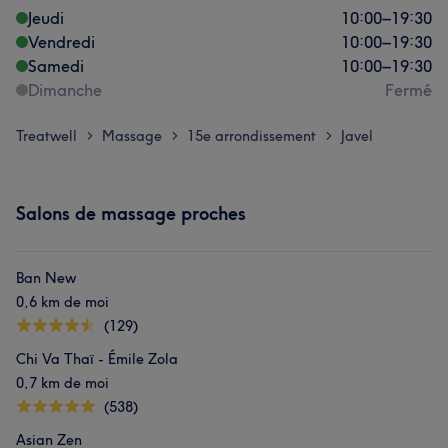
Jeudi
10:00
–
19:30
Vendredi
10:00
–
19:30
Samedi
10:00
–
19:30
Dimanche
Fermé
Treatwell
Massage
15e arrondissement
Javel
>
>
>
Salons de massage proches
Ban New
0,6 km de moi
(129)
Chi Va Thaï - Émile Zola
0,7 km de moi
(538)
Asian Zen