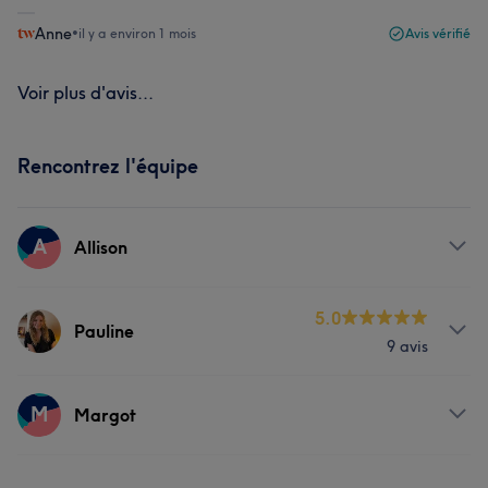
Anne
•
il y a environ 1 mois
Avis vérifié
Voir plus d'avis...
Rencontrez l'équipe
A
Allison
Prestations
5.0
Pauline
9 avis
Corps
Visage
Massage
Prestations
M
Margot
Corps
Visage
Massage
Prestations