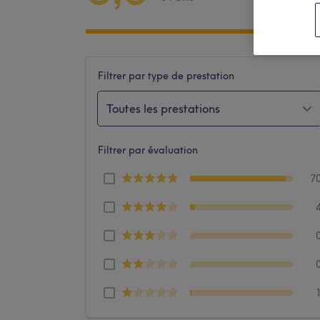
Filtrer par type de prestation
Toutes les prestations
Filtrer par évaluation
7