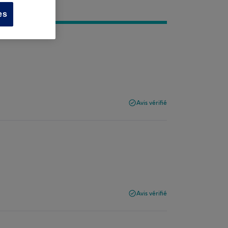
es
Avis vérifié
Avis vérifié