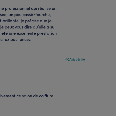
ne professionnel qui réalise un
s sec, un peu cassé/fourchu,
brillante. Je précise que je
je peux vous dire qu'elle a su
 a été une excellente prestation
sitez pas foncez
Avis vérifié
vement ce salon de coiffure.