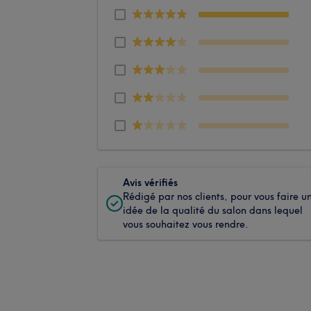
Avis vérifiés
Rédigé par nos clients, pour vous faire u
idée de la qualité du salon dans lequel
vous souhaitez vous rendre.