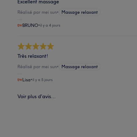
Excellent massage
Réalisé par mei sun
•
Massage relaxant
BRUNO
•
il y a 4 jours
Très relaxant!
Réalisé par mei sun
•
Massage relaxant
Lisa
•
il y a 5 jours
Voir plus d'avis...