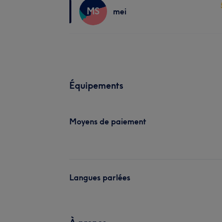
MS
mei
Équipements
Moyens de paiement
Langues parlées