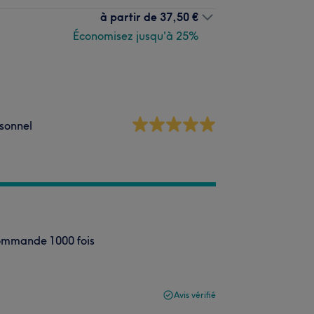
à partir de
37,50 €
Économisez jusqu'à 25%
sonnel
commande 1000 fois
Avis vérifié