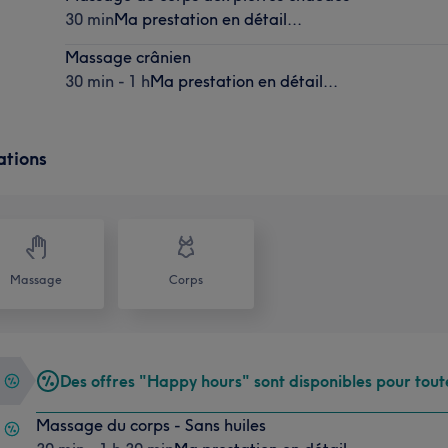
30 min
Ma prestation en détail...
Massage crânien
30 min - 1 h
Ma prestation en détail...
ations
Massage
Corps
Des offres "Happy hours" sont disponibles pour tout
Massage du corps - Sans huiles