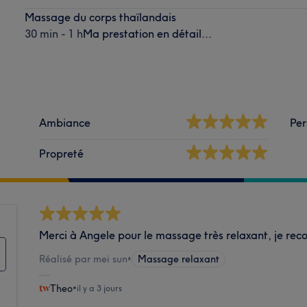
Massage du corps thaïlandais
30 min - 1 h
Ma prestation en détail...
Ambiance
Per
Propreté
Merci à Angele pour le massage très relaxant, je re
Réalisé par mei sun
•
Massage relaxant
Theo
•
il y a 3 jours