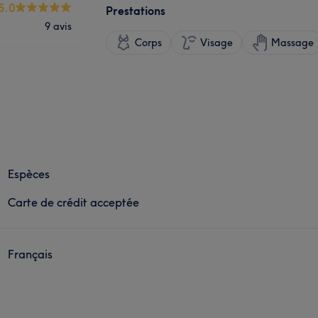
5.0
Prestations
9 avis
Corps
Visage
Massage
Espèces
Carte de crédit acceptée
Français