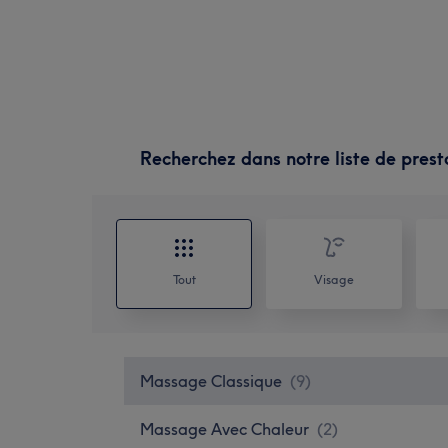
Recherchez dans notre liste de prest
Tout
Visage
Massage Classique
(
9
)
Massage Avec Chaleur
(
2
)