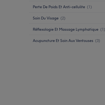
Perte De Poids Et Anti-cellulite
(
1
)
Soin Du Visage
(
2
)
Réflexologie Et Massage Lymphatique
(
1
Acupuncture Et Soin Aux Ventouses
(
3
)