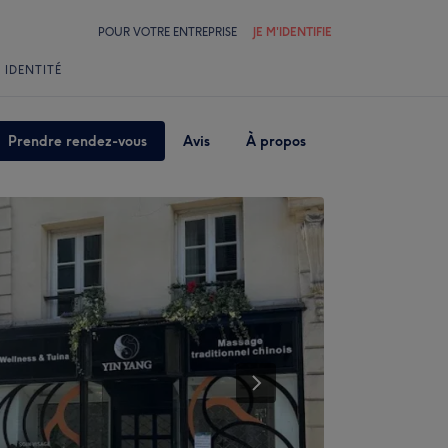
POUR VOTRE ENTREPRISE
JE M'IDENTIFIE
 IDENTITÉ
Prendre rendez-vous
Avis
À propos