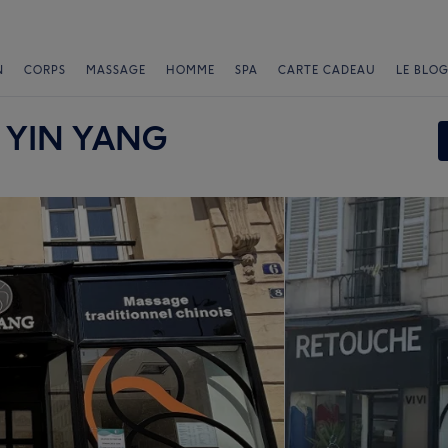
N
CORPS
MASSAGE
HOMME
SPA
CARTE CADEAU
LE BLOG
s YIN YANG