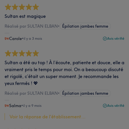
Sultan est magique
Réalisé par SULTAN ELBAN
•
Épilation jambes femme
Carole
•
il y a 3 mois
Avis vérifié
Sultan a été au top ! À l’écoute, patiente et douce, elle a
vraiment pris le temps pour moi. On a beaucoup discuté
et rigolé, c’était un super moment. Je recommande les
yeux fermés ! 💖
Réalisé par SULTAN ELBAN
•
Épilation jambes femme
Salma
•
il y a 9 mois
Avis vérifié
Voir la réponse de l'établissement...