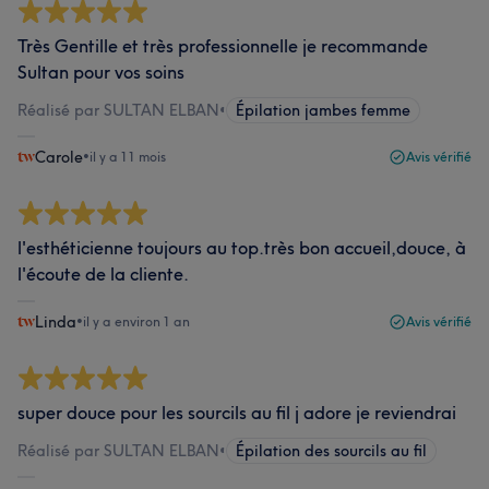
Très Gentille et très professionnelle je recommande
Sultan pour vos soins
Réalisé par SULTAN ELBAN
•
Épilation jambes femme
Carole
•
il y a 11 mois
Avis vérifié
l'esthéticienne toujours au top.très bon accueil,douce, à
l'écoute de la cliente.
Linda
•
il y a environ 1 an
Avis vérifié
super douce pour les sourcils au fil j adore je reviendrai
Réalisé par SULTAN ELBAN
•
Épilation des sourcils au fil