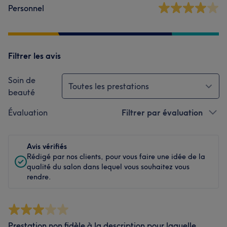
Personnel
Filtrer les avis
Soin de
Toutes les prestations
beauté
Évaluation
Filtrer par évaluation
Avis vérifiés
Rédigé par nos clients, pour vous faire une idée de la
qualité du salon dans lequel vous souhaitez vous
rendre.
Prestation non fidèle à la description pour laquelle