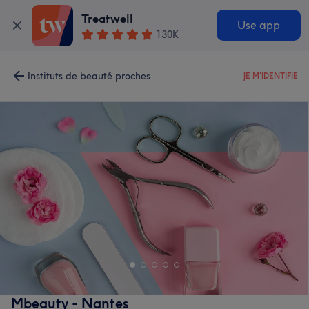
Treatwell
Use app
130K
Instituts de beauté proches
JE M'IDENTIFIE
Mbeauty - Nantes