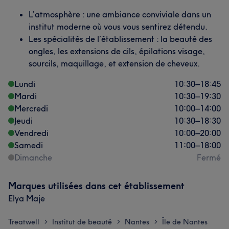
L’atmosphère : une ambiance conviviale dans un
institut moderne où vous vous sentirez détendu.
Les spécialités de l’établissement : la beauté des
ongles, les extensions de cils, épilations visage,
sourcils, maquillage, et extension de cheveux.
Lundi
10:30
–
18:45
Mardi
10:30
–
19:30
Mercredi
10:00
–
14:00
Jeudi
10:30
–
18:30
Vendredi
10:00
–
20:00
Samedi
11:00
–
18:00
Dimanche
Fermé
Marques utilisées dans cet établissement
Elya Maje
Treatwell
Institut de beauté
Nantes
Île de Nantes
>
>
>