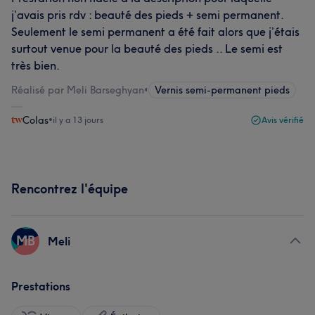
j’avais pris rdv : beauté des pieds + semi permanent.
Seulement le semi permanent a été fait alors que j’étais
surtout venue pour la beauté des pieds .. Le semi est
très bien.
Réalisé par Meli Barseghyan
•
Vernis semi-permanent pieds
Colas
•
il y a 13 jours
Avis vérifié
Rencontrez l'équipe
MB
Meli
Prestations