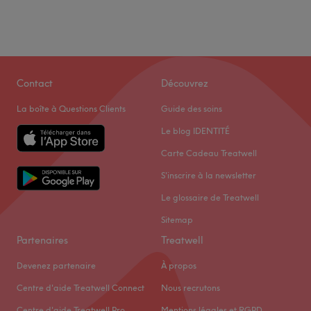
Contact
Découvrez
La boîte à Questions Clients
Guide des soins
Le blog IDENTITÉ
Carte Cadeau Treatwell
S'inscrire à la newsletter
Le glossaire de Treatwell
Sitemap
Partenaires
Treatwell
Devenez partenaire
À propos
Centre d'aide Treatwell Connect
Nous recrutons
Centre d'aide Treatwell Pro
Mentions légales et RGPD