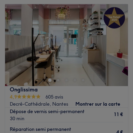
Onglissima
4,9
605 avis
Decré-Cathédrale, Nantes
Montrer sur la carte
Dépose de vernis semi-permanent
11 €
30 min
Réparation semi permanent
4 €