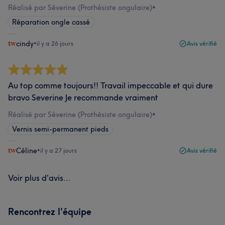
Réalisé par Séverine (Prothésiste ongulaire)
•
Réparation ongle cassé
cindy
•
il y a 26 jours
Avis vérifié
Au top comme toujours!! Travail impeccable et qui dure
bravo Severine Je recommande vraiment
Réalisé par Séverine (Prothésiste ongulaire)
•
Vernis semi-permanent pieds
Céline
•
il y a 27 jours
Avis vérifié
Voir plus d'avis...
Rencontrez l'équipe