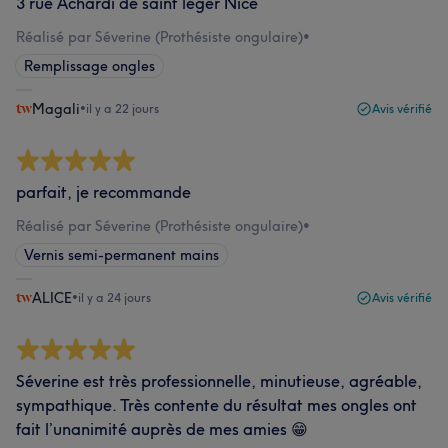
3 rue Achardi de saint léger Nice
Réalisé par Séverine (Prothésiste ongulaire)
•
Remplissage ongles
Magali
•
il y a 22 jours
Avis vérifié
parfait, je recommande
Réalisé par Séverine (Prothésiste ongulaire)
•
Vernis semi-permanent mains
ALICE
•
il y a 24 jours
Avis vérifié
Séverine est très professionnelle, minutieuse, agréable,
sympathique. Très contente du résultat mes ongles ont
fait l’unanimité auprès de mes amies 😁