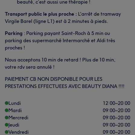
beauté, c’est aussi une thérapie !
Transport public le plus proche :
L'arrêt de tramway
Virgile Barel (ligne L1) est à 2 minutes à pieds.
Parking
: Parking payant Saint-Roch à 5 min ou
parking des supermarché Intermarché et Aldi très
proches !
Nous acceptons 10 min de retard ! Plus de 10 min,
votre rdv sera annulé !
PAIEMENT CB NON DISPONIBLE POUR LES
PRESTATIONS EFFECTUEES AVEC BEAUTY DIANA !!!!
Lundi
12:00
–
20:00
Mardi
09:00
–
20:00
Mercredi
09:00
–
20:00
Jeudi
09:00
–
20:00
Vendredi
09:00
–
20:00