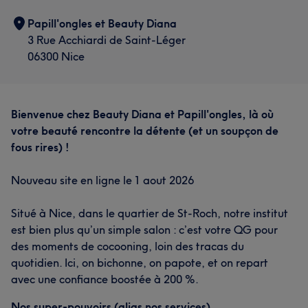
Papill'ongles et Beauty Diana
3 Rue Acchiardi de Saint-Léger
06300 Nice
Bienvenue chez Beauty Diana et Papill'ongles, là où
votre beauté rencontre la détente (et un soupçon de
fous rires) !
Nouveau site en ligne le 1 aout 2026
Situé à Nice, dans le quartier de St-Roch, notre institut
est bien plus qu’un simple salon : c’est votre QG pour
des moments de cocooning, loin des tracas du
quotidien. Ici, on bichonne, on papote, et on repart
avec une confiance boostée à 200 %.
Nos super-pouvoirs (alias nos services)