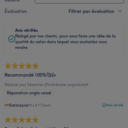
Évaluation
Filtrer par évaluation
Avis vérifiés
Rédigé par nos clients, pour vous faire une idée de la
qualité du salon dans lequel vous souhaitez vous
rendre.
Recommandé 100%🥰👍
Réalisé par Séverine (Prothésiste ongulaire)
•
Réparation ongle cassé
Katarzyna
•
il y a 17 jours
Avis vérifié