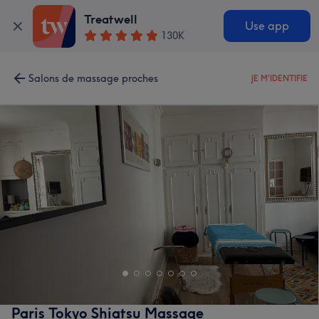
Treatwell
Use app
130K
Salons de massage proches
JE M'IDENTIFIE
Paris Tokyo Shiatsu Massage