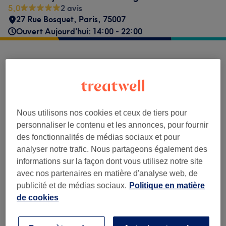
5,0
2 avis
27 Rue Bosquet
,
Paris
,
75007
Ouvert Aujourd'hui: 14:00 - 22:00
Avis sur l'établissement
5,0
Nous utilisons nos cookies et ceux de tiers pour
2 avis
personnaliser le contenu et les annonces, pour fournir
des fonctionnalités de médias sociaux et pour
Ambiance
analyser notre trafic. Nous partageons également des
informations sur la façon dont vous utilisez notre site
Propreté
avec nos partenaires en matière d'analyse web, de
publicité et de médias sociaux.
Politique en matière
Personnel
de cookies