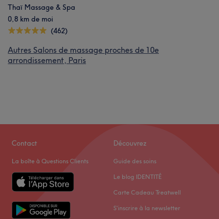
Thaï Massage & Spa
0,8 km de moi
(462)
Autres Salons de massage proches de 10e
arrondissement, Paris
Contact
Découvrez
La boîte à Questions Clients
Guide des soins
Le blog IDENTITÉ
Carte Cadeau Treatwell
S'inscrire à la newsletter