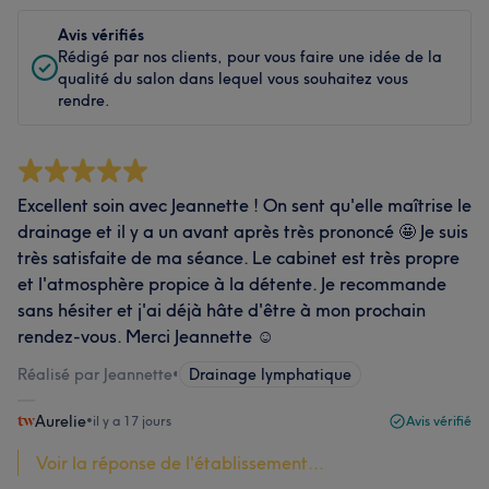
Avis vérifiés
Rédigé par nos clients, pour vous faire une idée de la
qualité du salon dans lequel vous souhaitez vous
rendre.
Excellent soin avec Jeannette ! On sent qu'elle maîtrise le
drainage et il y a un avant après très prononcé 🤩 Je suis
très satisfaite de ma séance. Le cabinet est très propre
et l'atmosphère propice à la détente. Je recommande
sans hésiter et j'ai déjà hâte d'être à mon prochain
rendez-vous. Merci Jeannette ☺️
Réalisé par Jeannette
•
Drainage lymphatique
Aurelie
•
il y a 17 jours
Avis vérifié
Voir la réponse de l'établissement...