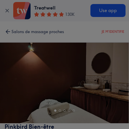
Treatwell
Use app
130K
Salons de massage proches
JE M'IDENTIFIE
Pinkbird Bien-être