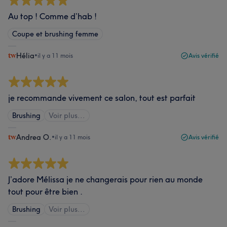
Au top ! Comme d’hab !
Coupe et brushing femme
Hélia
•
il y a 11 mois
Avis vérifié
je recommande vivement ce salon, tout est parfait
Brushing
Voir plus...
Andrea O.
•
il y a 11 mois
Avis vérifié
J’adore Mélissa je ne changerais pour rien au monde
tout pour être bien .
Brushing
Voir plus...