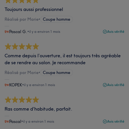
Toujours aussi professionnel
Réalisé par Marie
•
Coupe homme
Pascal G.
•
il y a environ 1 mois
Avis vérifié
Comme depuis l’ouverture, il est toujours très agréable
de se rendre au salon. Je recommande
Réalisé par Marie
•
Coupe homme
KOPEK
•
il y a environ 1 mois
Avis vérifié
Ras comme d'habitude, parfait.
Pascal
•
il y a environ 1 mois
Avis vérifié