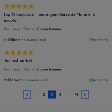
top 👍 toujours à l'heure, gentillesse de Marie et à l
écoute
Réalisé par Marie
•
Coupe homme
Gilles
•
il y a environ 2 mois
Avis vérifié
Tout est parfait
Réalisé par Marie
•
Coupe homme
Mazier
•
il y a environ 2 mois
Avis vérifié
1
2
3
4
…
74
2
4