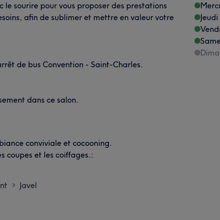
c le sourire pour vous proposer des prestations
Merc
soins, afin de sublimer et mettre en valeur votre
Jeudi
Vend
Same
Dima
'arrêt de bus Convention - Saint-Charles.
usement dans ce salon.
biance conviviale et cocooning.
es coupes et les coiffages.:
nt
Javel
>