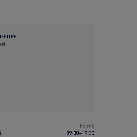
IFFURE
vel
i
Fermé
i
09:30
–
19:30