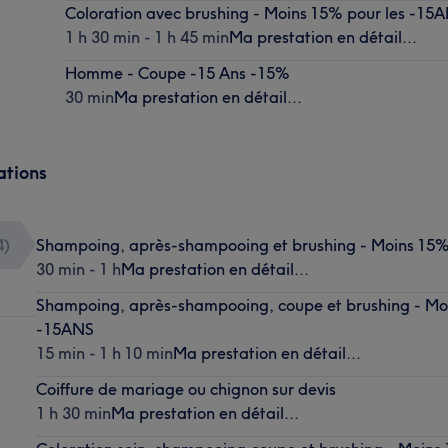
Coloration avec brushing - Moins 15% pour les -15
1 h 30 min - 1 h 45 min
Ma prestation en détail...
Homme - Coupe -15 Ans -15%
30 min
Ma prestation en détail...
ations
4
)
Shampoing, après-shampooing et brushing - Moins 15%
30 min - 1 h
Ma prestation en détail...
Shampoing, après-shampooing, coupe et brushing - Moi
-15ANS
15 min - 1 h 10 min
Ma prestation en détail...
Coiffure de mariage ou chignon sur devis
1 h 30 min
Ma prestation en détail...