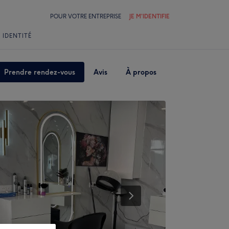
POUR VOTRE ENTREPRISE
JE M'IDENTIFIE
 IDENTITÉ
Prendre rendez-vous
Avis
À propos