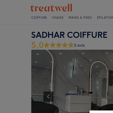
COIFFURE
VISAGE
MAINS & PIEDS
ÉPILATIO
SADHAR COIFFURE
5,0
2 avis