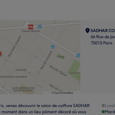
SADHAR CO
66 Rue de Ja
75015 Paris
ris, venez découvrir le salon de coiffure SADHAR
Lund
 moment dans un lieu joliment décoré où vous
Mard