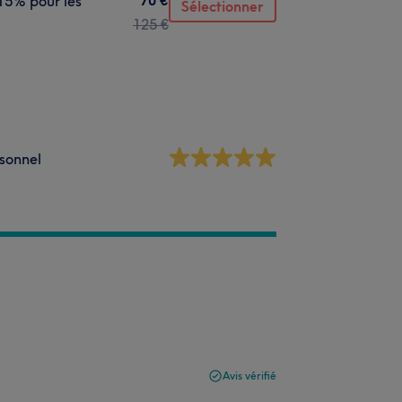
15% pour les
Sélectionner
125 €
sonnel
Avis vérifié