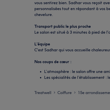
vous sentirez bien. Sadhar vous reçoit ave
personnalisées tout en répondant à vos be
chevelure.
Transport public le plus proche
Le salon est situé à 3 minutes à pied de l
L’équipe
C'est Sadhar qui vous accueille chaleure
Nos coups de cœur :
L’atmosphère : le salon offre une am
Les spécialités de l’établissement : l
Treatwell
Coiffure
15e arrondisseme
>
>