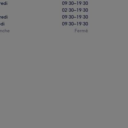
redi
09:30
–
19:30
02:30
–
19:30
redi
09:30
–
19:30
di
09:30
–
19:30
nche
Fermé