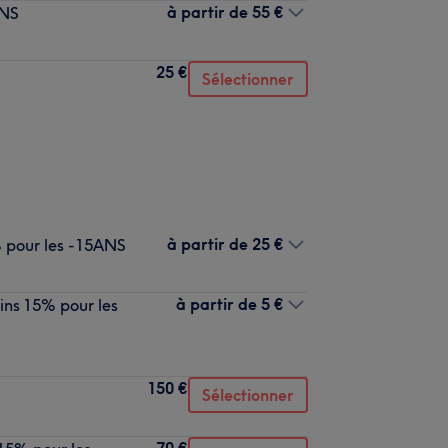
à partir de
55 €
ANS
25 €
Sélectionner
à partir de
25 €
 pour les -15ANS
à partir de
5 €
ns 15% pour les
150 €
Sélectionner
70 €