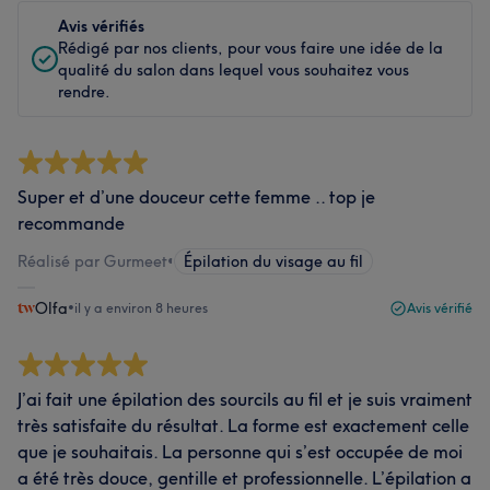
Avis vérifiés
Rédigé par nos clients, pour vous faire une idée de la
qualité du salon dans lequel vous souhaitez vous
rendre.
Super et d’une douceur cette femme .. top je
recommande
Réalisé par Gurmeet
•
Épilation du visage au fil
Olfa
•
il y a environ 8 heures
Avis vérifié
J’ai fait une épilation des sourcils au fil et je suis vraiment
très satisfaite du résultat. La forme est exactement celle
que je souhaitais. La personne qui s’est occupée de moi
a été très douce, gentille et professionnelle. L’épilation a