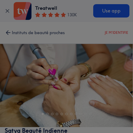
Treatwell
Use app
130K
Instituts de beauté proches
JE M'IDENTIFIE
Satya Beauté Indienne