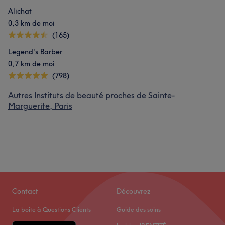
Alichat
0,3 km de moi
(165)
Legend's Barber
0,7 km de moi
(798)
Autres Instituts de beauté proches de Sainte-
Marguerite, Paris
Contact
Découvrez
La boîte à Questions Clients
Guide des soins