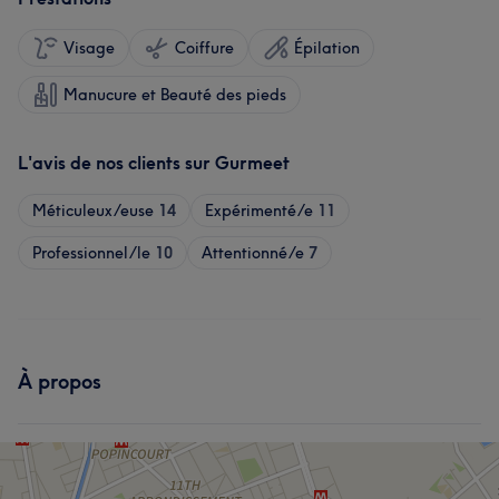
Visage
Coiffure
Épilation
Manucure et Beauté des pieds
L'avis de nos clients sur Gurmeet
Méticuleux/euse
14
Expérimenté/e
11
Professionnel/le
10
Attentionné/e
7
À propos