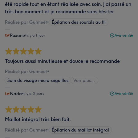
été rapide tout en étant réalisée avec soin. J’ai passé un
très bon moment et je recommande sans hésiter
Réalisé par Gurmeet
•
Épilation des sourcils au fil
Roxane
•
il y a 1 jour
Avis vérifié
Toujours aussi minutieuse et douce je recommande
Réalisé par Gurmeet
•
Soin du visage micro-aiguilles
Voir plus...
Nada
•
il y a 3 jours
Avis vérifié
Maillot intégral très bien fait.
Réalisé par Gurmeet
•
Épilation du maillot intégral