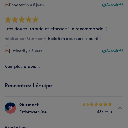
Phoebe
•
il y a 5 jours
Avis vérifié
Très douce, rapide et efficace ! Je recommande :)
Réalisé par Gurmeet
•
Épilation des sourcils au fil
Justine
•
il y a 5 jours
Avis vérifié
Voir plus d'avis...
Rencontrez l'équipe
Gurmeet
4.8
G
Esthéticien/ne
434 avis
Prestations